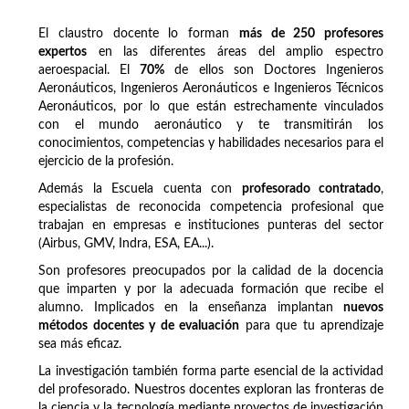
El claustro docente lo forman
más de 250 profesores
expertos
en las diferentes áreas del amplio espectro
aeroespacial. El
70%
de ellos son Doctores Ingenieros
Aeronáuticos, Ingenieros Aeronáuticos e Ingenieros Técnicos
Aeronáuticos, por lo que están estrechamente vinculados
con el mundo aeronáutico y te transmitirán los
conocimientos, competencias y habilidades necesarios para el
ejercicio de la profesión.
Además la Escuela cuenta con
profesorado contratado
,
especialistas de reconocida competencia profesional que
trabajan en empresas e instituciones punteras del sector
(Airbus, GMV, Indra, ESA, EA...).
Son profesores preocupados por la calidad de la docencia
que imparten y por la adecuada formación que recibe el
alumno. Implicados en la enseñanza implantan
nuevos
métodos docentes y de evaluación
para que tu aprendizaje
sea más eficaz.
La investigación también forma parte esencial de la actividad
del profesorado. Nuestros docentes exploran las fronteras de
la ciencia y la tecnología mediante proyectos de investigación