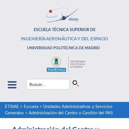
ESCUELA TÉCNICA SUPERIOR DE
INGENIERÍA AERONÁUTICA Y DEL ESPACIO
UNIVERSIDAD POLITÉCNICA DE MADRID
ETSIAE
>
Escuela
>
Unidades Administrativas y Servicios
Generales
>
Administración del Centro y Gestión del PAS