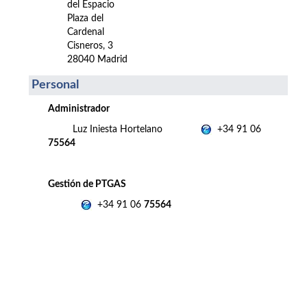
del Espacio
Plaza del
Cardenal
Cisneros, 3
28040 Madrid
Personal
Administrador
Luz Iniesta Hortelano
+34 91 06
75564
Gestión de PTGAS
+34 91 06
75564