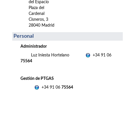
del Espacio
Plaza del
Cardenal
Cisneros, 3
28040 Madrid
Personal
Administrador
Luz Iniesta Hortelano
+34 91 06
75564
Gestión de PTGAS
+34 91 06
75564