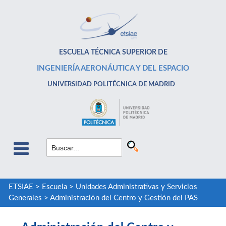
ESCUELA TÉCNICA SUPERIOR DE
INGENIERÍA AERONÁUTICA Y DEL ESPACIO
UNIVERSIDAD POLITÉCNICA DE MADRID
ETSIAE
>
Escuela
>
Unidades Administrativas y Servicios
Generales
>
Administración del Centro y Gestión del PAS