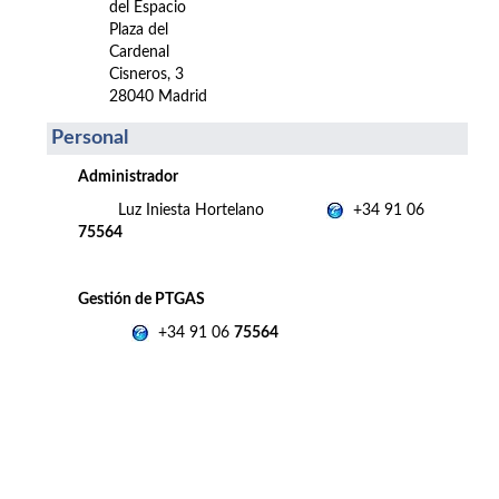
del Espacio
Plaza del
Cardenal
Cisneros, 3
28040 Madrid
Personal
Administrador
Luz Iniesta Hortelano
+34 91 06
75564
Gestión de PTGAS
+34 91 06
75564