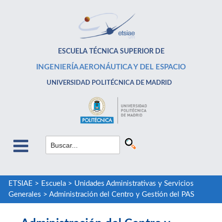
ESCUELA TÉCNICA SUPERIOR DE
INGENIERÍA AERONÁUTICA Y DEL ESPACIO
UNIVERSIDAD POLITÉCNICA DE MADRID
ETSIAE
>
Escuela
>
Unidades Administrativas y Servicios
Generales
>
Administración del Centro y Gestión del PAS