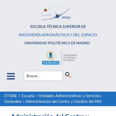
ESCUELA TÉCNICA SUPERIOR DE
INGENIERÍA AERONÁUTICA Y DEL ESPACIO
UNIVERSIDAD POLITÉCNICA DE MADRID
ETSIAE
>
Escuela
>
Unidades Administrativas y Servicios
Generales
>
Administración del Centro y Gestión del PAS