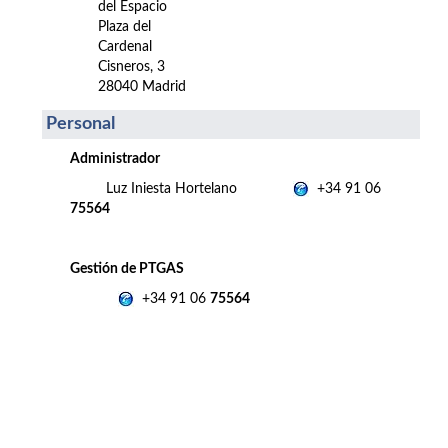
del Espacio
Plaza del
Cardenal
Cisneros, 3
28040 Madrid
Personal
Administrador
Luz Iniesta Hortelano
+34 91 06
75564
Gestión de PTGAS
+34 91 06
75564