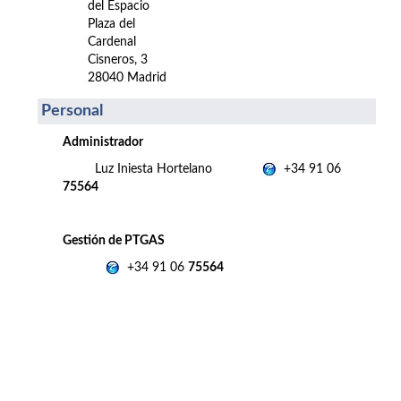
del Espacio
Plaza del
Cardenal
Cisneros, 3
28040 Madrid
Personal
Administrador
Luz Iniesta Hortelano
+34 91 06
75564
Gestión de PTGAS
+34 91 06
75564