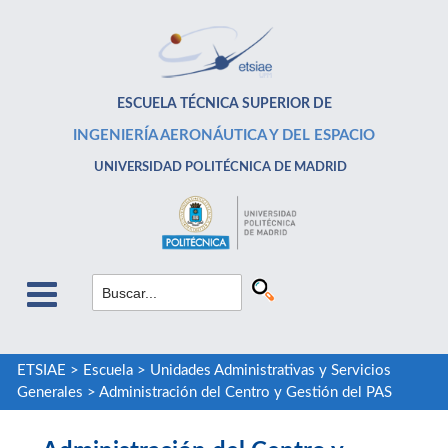
ESCUELA TÉCNICA SUPERIOR DE
INGENIERÍA AERONÁUTICA Y DEL ESPACIO
UNIVERSIDAD POLITÉCNICA DE MADRID
ETSIAE
>
Escuela
>
Unidades Administrativas y Servicios
Generales
>
Administración del Centro y Gestión del PAS