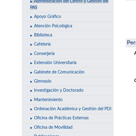
Administración del Centro y Gestión del
PAS
Apoyo Gráfico
Atención Psicológica
Biblioteca
Per
Cafetería
Conserjería
Extensión Universitaria
Gabinete de Comunicación
Gimnasio
Investigación y Doctorado
Mantenimiento
Ordenación Académica y Gestión del PDI
Oficina de Prácticas Externas
Oficina de Movilidad