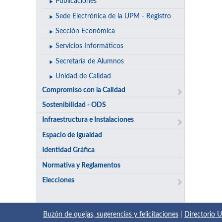
Publicaciones
Sede Electrónica de la UPM - Registro
Sección Económica
Servicios Informáticos
Secretaría de Alumnos
Unidad de Calidad
Compromiso con la Calidad
Sostenibilidad - ODS
Infraestructura e Instalaciones
Espacio de Igualdad
Identidad Gráfica
Normativa y Reglamentos
Elecciones
Buzón de quejas, sugerencias y felicitaciones
|
Directorio