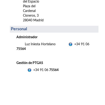
del Espacio
Plaza del
Cardenal
Cisneros, 3
28040 Madrid
Personal
Administrador
Luz Iniesta Hortelano
+34 91 06
75564
Gestión de PTGAS
+34 91 06
75564