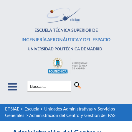
ESCUELA TÉCNICA SUPERIOR DE
INGENIERÍA AERONÁUTICA Y DEL ESPACIO
UNIVERSIDAD POLITÉCNICA DE MADRID
ETSIAE
>
Escuela
>
Unidades Administrativas y Servicios
Generales
>
Administración del Centro y Gestión del PAS