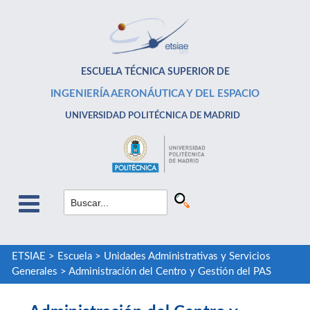
ESCUELA TÉCNICA SUPERIOR DE
INGENIERÍA AERONÁUTICA Y DEL ESPACIO
UNIVERSIDAD POLITÉCNICA DE MADRID
ETSIAE
>
Escuela
>
Unidades Administrativas y Servicios
Generales
>
Administración del Centro y Gestión del PAS