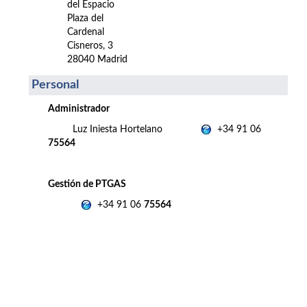
del Espacio
Plaza del
Cardenal
Cisneros, 3
28040 Madrid
Personal
Administrador
Luz Iniesta Hortelano
+34 91 06
75564
Gestión de PTGAS
+34 91 06
75564