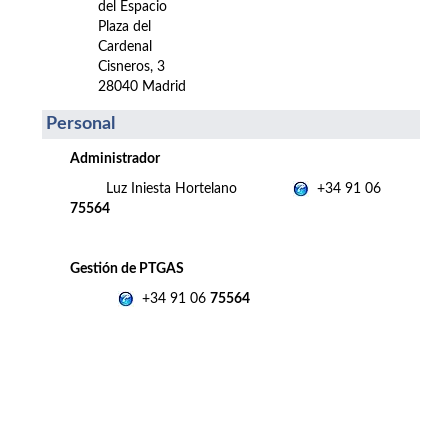
del Espacio
Plaza del
Cardenal
Cisneros, 3
28040 Madrid
Personal
Administrador
Luz Iniesta Hortelano
+34 91 06
75564
Gestión de PTGAS
+34 91 06
75564