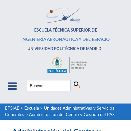
ESCUELA TÉCNICA SUPERIOR DE
INGENIERÍA AERONÁUTICA Y DEL ESPACIO
UNIVERSIDAD POLITÉCNICA DE MADRID
ETSIAE
>
Escuela
>
Unidades Administrativas y Servicios
Generales
>
Administración del Centro y Gestión del PAS