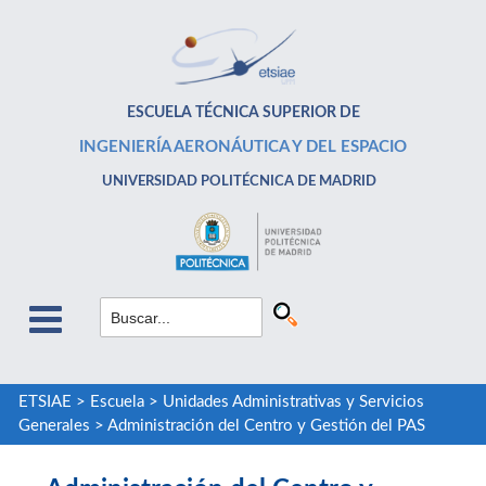
ESCUELA TÉCNICA SUPERIOR DE
INGENIERÍA AERONÁUTICA Y DEL ESPACIO
UNIVERSIDAD POLITÉCNICA DE MADRID
ETSIAE
>
Escuela
>
Unidades Administrativas y Servicios
Generales
>
Administración del Centro y Gestión del PAS