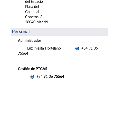
del Espacio
Plaza del
Cardenal
Cisneros, 3
28040 Madrid
Personal
Administrador
Luz Iniesta Hortelano
+34 91 06
75564
Gestión de PTGAS
+34 91 06
75564