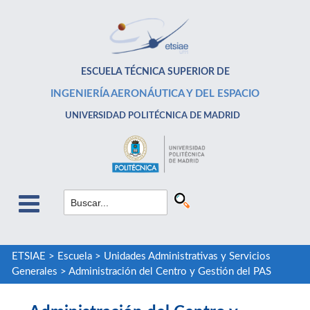
ESCUELA TÉCNICA SUPERIOR DE
INGENIERÍA AERONÁUTICA Y DEL ESPACIO
UNIVERSIDAD POLITÉCNICA DE MADRID
ETSIAE
>
Escuela
>
Unidades Administrativas y Servicios
Generales
>
Administración del Centro y Gestión del PAS