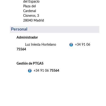
del Espacio
Plaza del
Cardenal
Cisneros, 3
28040 Madrid
Personal
Administrador
Luz Iniesta Hortelano
+34 91 06
75564
Gestión de PTGAS
+34 91 06
75564