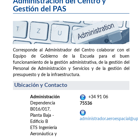
Administración del Centro y
Gestión del PAS
Corresponde al Administrador del Centro colaborar con el
Equipo de Gobierno de la Escuela para el buen
funcionamiento de la gestión administrativa, de la gestión del
Personal de Administración y Servicios y de la gestión del
presupuesto y de la infraestructura.
Ubicación y Contacto
Administración
+34 91 06
Dependencia
75536
B016/017,
Planta Baja -
administrador.aeroespacial@u
Edificio B
ETS Ingeniería
Aeronáutica y