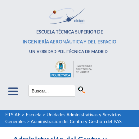
ESCUELA TÉCNICA SUPERIOR DE
INGENIERÍA AERONÁUTICA Y DEL ESPACIO
UNIVERSIDAD POLITÉCNICA DE MADRID
ETSIAE
>
Escuela
>
Unidades Administrativas y Servicios
Generales
>
Administración del Centro y Gestión del PAS