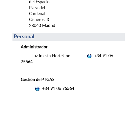
del Espacio
Plaza del
Cardenal
Cisneros, 3
28040 Madrid
Personal
Administrador
Luz Iniesta Hortelano
+34 91 06
75564
Gestión de PTGAS
+34 91 06
75564