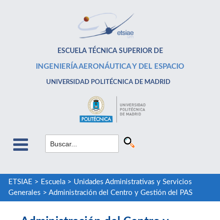
ESCUELA TÉCNICA SUPERIOR DE
INGENIERÍA AERONÁUTICA Y DEL ESPACIO
UNIVERSIDAD POLITÉCNICA DE MADRID
ETSIAE
>
Escuela
>
Unidades Administrativas y Servicios
Generales
>
Administración del Centro y Gestión del PAS