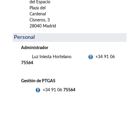
del Espacio
Plaza del
Cardenal
Cisneros, 3
28040 Madrid
Personal
Administrador
Luz Iniesta Hortelano
+34 91 06
75564
Gestión de PTGAS
+34 91 06
75564