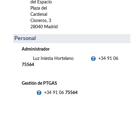
del Espacio
Plaza del
Cardenal
Cisneros, 3
28040 Madrid
Personal
Administrador
Luz Iniesta Hortelano
+34 91 06
75564
Gestión de PTGAS
+34 91 06
75564