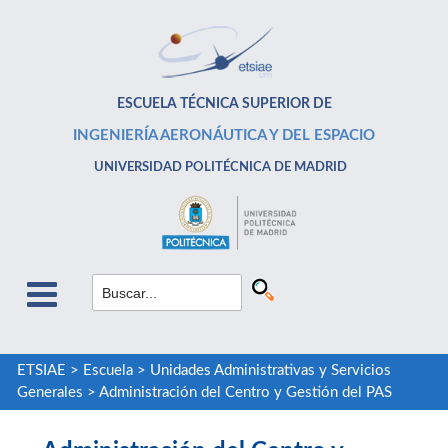
ESCUELA TÉCNICA SUPERIOR DE
INGENIERÍA AERONÁUTICA Y DEL ESPACIO
UNIVERSIDAD POLITÉCNICA DE MADRID
ETSIAE
>
Escuela
>
Unidades Administrativas y Servicios
Generales
>
Administración del Centro y Gestión del PAS