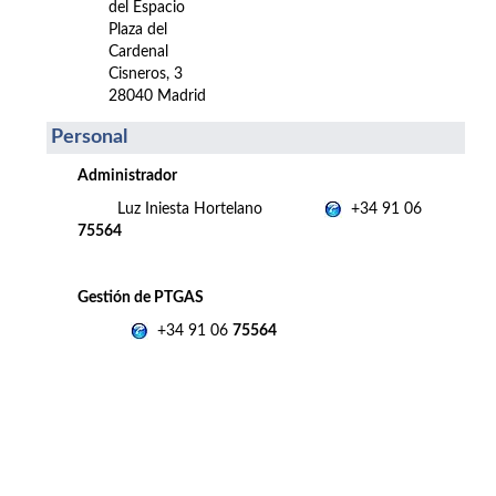
del Espacio
Plaza del
Cardenal
Cisneros, 3
28040 Madrid
Personal
Administrador
Luz Iniesta Hortelano
+34 91 06
75564
Gestión de PTGAS
+34 91 06
75564