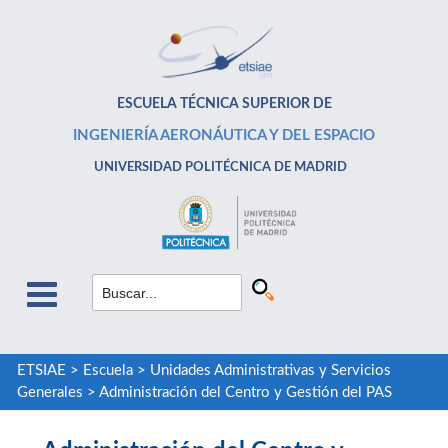
ESCUELA TÉCNICA SUPERIOR DE
INGENIERÍA AERONÁUTICA Y DEL ESPACIO
UNIVERSIDAD POLITÉCNICA DE MADRID
ETSIAE
>
Escuela
>
Unidades Administrativas y Servicios
Generales
>
Administración del Centro y Gestión del PAS