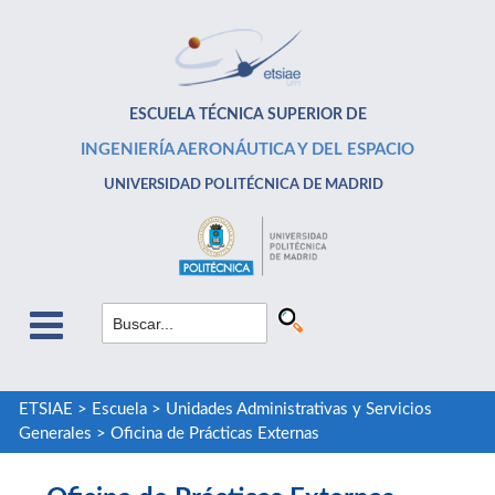
ESCUELA TÉCNICA SUPERIOR DE
INGENIERÍA AERONÁUTICA Y DEL ESPACIO
UNIVERSIDAD POLITÉCNICA DE MADRID
ETSIAE
>
Escuela
>
Unidades Administrativas y Servicios
Generales
>
Oficina de Prácticas Externas