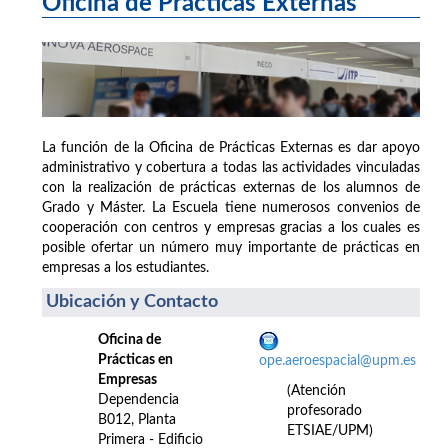
Oficina de Prácticas Externas
La función de la Oficina de Prácticas Externas es dar apoyo
administrativo y cobertura a todas las actividades vinculadas
con la realización de prácticas externas de los alumnos de
Grado y Máster. La Escuela tiene numerosos convenios de
cooperación con centros y empresas gracias a los cuales es
posible ofertar un número muy importante de prácticas en
empresas a los estudiantes.
Ubicación y Contacto
Oficina de
Prácticas en
ope.aeroespacial@upm.es
Empresas
(Atención
Dependencia
profesorado
B012, Planta
ETSIAE/UPM)
Primera - Edificio