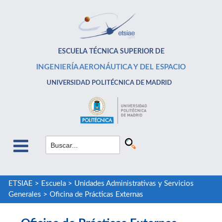
ESCUELA TÉCNICA SUPERIOR DE
INGENIERÍA AERONÁUTICA Y DEL ESPACIO
UNIVERSIDAD POLITÉCNICA DE MADRID
ETSIAE
>
Escuela
>
Unidades Administrativas y Servicios
Generales
>
Oficina de Prácticas Externas