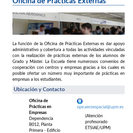
Oficina de Prácticas Externas
La función de la Oficina de Prácticas Externas es dar apoyo
administrativo y cobertura a todas las actividades vinculadas
con la realización de prácticas externas de los alumnos de
Grado y Máster. La Escuela tiene numerosos convenios de
cooperación con centros y empresas gracias a los cuales es
posible ofertar un número muy importante de prácticas en
empresas a los estudiantes.
Ubicación y Contacto
Oficina de
Prácticas en
ope.aeroespacial@upm.es
Empresas
(Atención
Dependencia
profesorado
B012, Planta
ETSIAE/UPM)
Primera - Edificio