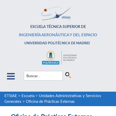
ESCUELA TÉCNICA SUPERIOR DE
INGENIERÍA AERONÁUTICA Y DEL ESPACIO
UNIVERSIDAD POLITÉCNICA DE MADRID
ETSIAE
>
Escuela
>
Unidades Administrativas y Servicios
Generales
>
Oficina de Prácticas Externas