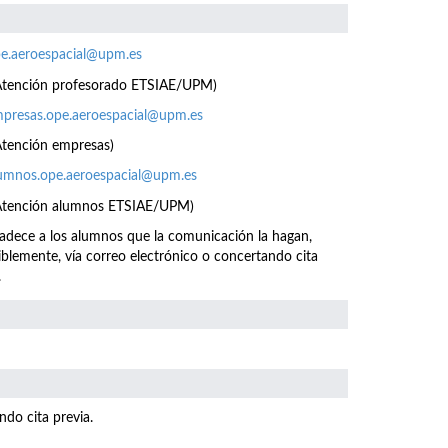
e.aeroespacial@upm.es
Atención profesorado ETSIAE/UPM)
presas.ope.aeroespacial@upm.es
Atención empresas)
umnos.ope.aeroespacial@upm.es
Atención alumnos ETSIAE/UPM)
adece a los alumnos que la comunicación la hagan,
iblemente, vía correo electrónico o concertando cita
.
ndo cita previa.