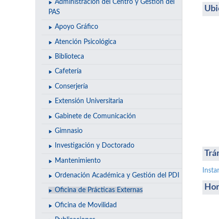
Administración del Centro y Gestión del
Ubi
PAS
Apoyo Gráfico
Atención Psicológica
Biblioteca
Cafetería
Conserjería
Extensión Universitaria
Gabinete de Comunicación
Gimnasio
Investigación y Doctorado
Trá
Mantenimiento
Insta
Ordenación Académica y Gestión del PDI
Hor
Oficina de Prácticas Externas
Oficina de Movilidad