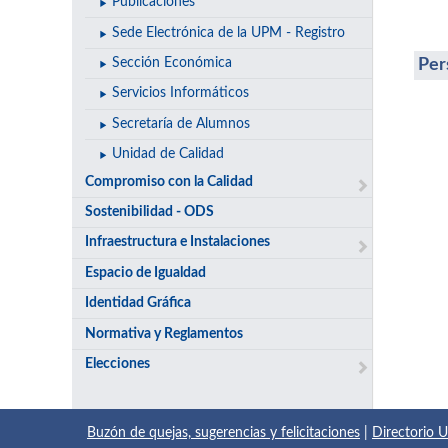
Publicaciones
Sede Electrónica de la UPM - Registro
Per
Sección Económica
Servicios Informáticos
Secretaría de Alumnos
Unidad de Calidad
Compromiso con la Calidad
Sostenibilidad - ODS
Infraestructura e Instalaciones
Espacio de Igualdad
Identidad Gráfica
Normativa y Reglamentos
Elecciones
Buzón de quejas, sugerencias y felicitaciones
|
Directorio