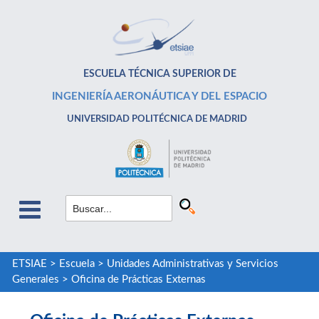
ESCUELA TÉCNICA SUPERIOR DE
INGENIERÍA AERONÁUTICA Y DEL ESPACIO
UNIVERSIDAD POLITÉCNICA DE MADRID
ETSIAE
>
Escuela
>
Unidades Administrativas y Servicios
Generales
>
Oficina de Prácticas Externas