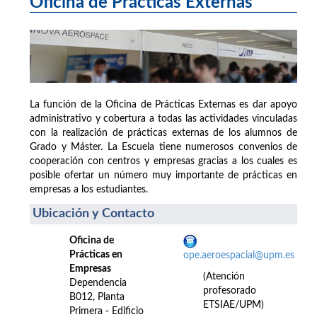
Oficina de Prácticas Externas
La función de la Oficina de Prácticas Externas es dar apoyo
administrativo y cobertura a todas las actividades vinculadas
con la realización de prácticas externas de los alumnos de
Grado y Máster. La Escuela tiene numerosos convenios de
cooperación con centros y empresas gracias a los cuales es
posible ofertar un número muy importante de prácticas en
empresas a los estudiantes.
Ubicación y Contacto
Oficina de
Prácticas en
ope.aeroespacial@upm.es
Empresas
(Atención
Dependencia
profesorado
B012, Planta
ETSIAE/UPM)
Primera - Edificio