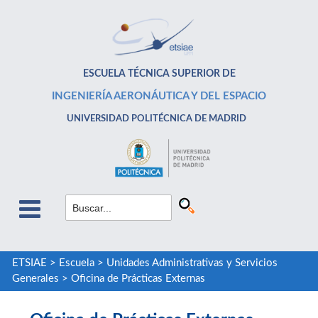
ESCUELA TÉCNICA SUPERIOR DE
INGENIERÍA AERONÁUTICA Y DEL ESPACIO
UNIVERSIDAD POLITÉCNICA DE MADRID
ETSIAE
>
Escuela
>
Unidades Administrativas y Servicios
Generales
>
Oficina de Prácticas Externas