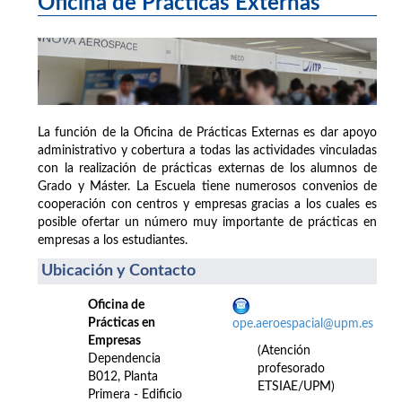
Oficina de Prácticas Externas
La función de la Oficina de Prácticas Externas es dar apoyo
administrativo y cobertura a todas las actividades vinculadas
con la realización de prácticas externas de los alumnos de
Grado y Máster. La Escuela tiene numerosos convenios de
cooperación con centros y empresas gracias a los cuales es
posible ofertar un número muy importante de prácticas en
empresas a los estudiantes.
Ubicación y Contacto
Oficina de
Prácticas en
ope.aeroespacial@upm.es
Empresas
(Atención
Dependencia
profesorado
B012, Planta
ETSIAE/UPM)
Primera - Edificio