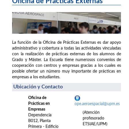
Oficina de Prácticas Externas
La función de la Oficina de Prácticas Externas es dar apoyo
administrativo y cobertura a todas las actividades vinculadas
con la realización de prácticas externas de los alumnos de
Grado y Máster. La Escuela tiene numerosos convenios de
cooperación con centros y empresas gracias a los cuales es
posible ofertar un número muy importante de prácticas en
empresas a los estudiantes.
Ubicación y Contacto
Oficina de
Prácticas en
ope.aeroespacial@upm.es
Empresas
(Atención
Dependencia
profesorado
B012, Planta
ETSIAE/UPM)
Primera - Edificio