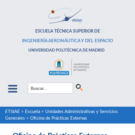
ESCUELA TÉCNICA SUPERIOR DE
INGENIERÍA AERONÁUTICA Y DEL ESPACIO
UNIVERSIDAD POLITÉCNICA DE MADRID
ETSIAE
>
Escuela
>
Unidades Administrativas y Servicios
Generales
>
Oficina de Prácticas Externas