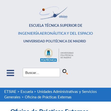
ESCUELA TÉCNICA SUPERIOR DE
INGENIERÍA AERONÁUTICA Y DEL ESPACIO
UNIVERSIDAD POLITÉCNICA DE MADRID
ETSIAE
>
Escuela
>
Unidades Administrativas y Servicios
Generales
>
Oficina de Prácticas Externas