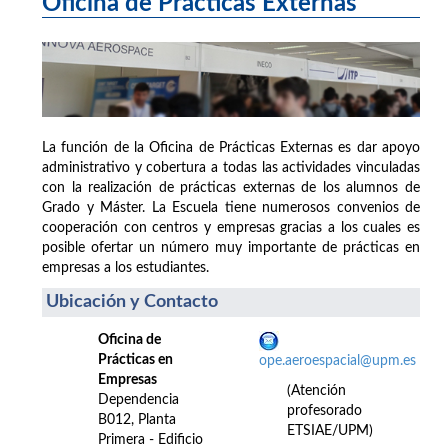
Oficina de Prácticas Externas
La función de la Oficina de Prácticas Externas es dar apoyo
administrativo y cobertura a todas las actividades vinculadas
con la realización de prácticas externas de los alumnos de
Grado y Máster. La Escuela tiene numerosos convenios de
cooperación con centros y empresas gracias a los cuales es
posible ofertar un número muy importante de prácticas en
empresas a los estudiantes.
Ubicación y Contacto
Oficina de
Prácticas en
ope.aeroespacial@upm.es
Empresas
(Atención
Dependencia
profesorado
B012, Planta
ETSIAE/UPM)
Primera - Edificio