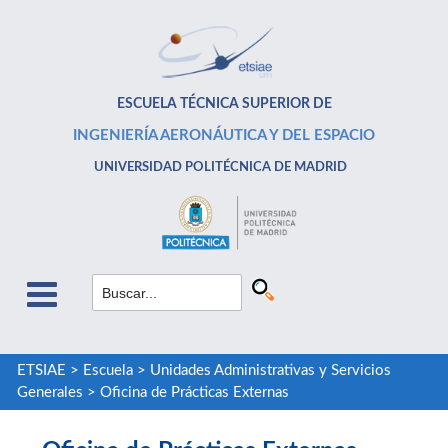
ESCUELA TÉCNICA SUPERIOR DE
INGENIERÍA AERONÁUTICA Y DEL ESPACIO
UNIVERSIDAD POLITÉCNICA DE MADRID
ETSIAE
>
Escuela
>
Unidades Administrativas y Servicios
Generales
>
Oficina de Prácticas Externas