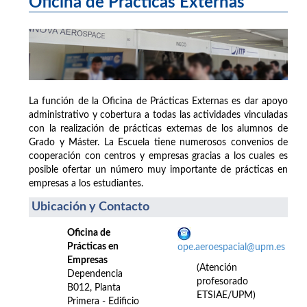
Oficina de Prácticas Externas
La función de la Oficina de Prácticas Externas es dar apoyo
administrativo y cobertura a todas las actividades vinculadas
con la realización de prácticas externas de los alumnos de
Grado y Máster. La Escuela tiene numerosos convenios de
cooperación con centros y empresas gracias a los cuales es
posible ofertar un número muy importante de prácticas en
empresas a los estudiantes.
Ubicación y Contacto
Oficina de
Prácticas en
ope.aeroespacial@upm.es
Empresas
(Atención
Dependencia
profesorado
B012, Planta
ETSIAE/UPM)
Primera - Edificio