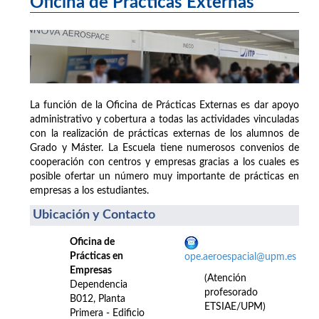
Oficina de Prácticas Externas
La función de la Oficina de Prácticas Externas es dar apoyo
administrativo y cobertura a todas las actividades vinculadas
con la realización de prácticas externas de los alumnos de
Grado y Máster. La Escuela tiene numerosos convenios de
cooperación con centros y empresas gracias a los cuales es
posible ofertar un número muy importante de prácticas en
empresas a los estudiantes.
Ubicación y Contacto
Oficina de
Prácticas en
ope.aeroespacial@upm.es
Empresas
(Atención
Dependencia
profesorado
B012, Planta
ETSIAE/UPM)
Primera - Edificio