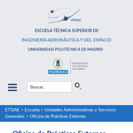
ESCUELA TÉCNICA SUPERIOR DE
INGENIERÍA AERONÁUTICA Y DEL ESPACIO
UNIVERSIDAD POLITÉCNICA DE MADRID
ETSIAE
>
Escuela
>
Unidades Administrativas y Servicios
Generales
>
Oficina de Prácticas Externas