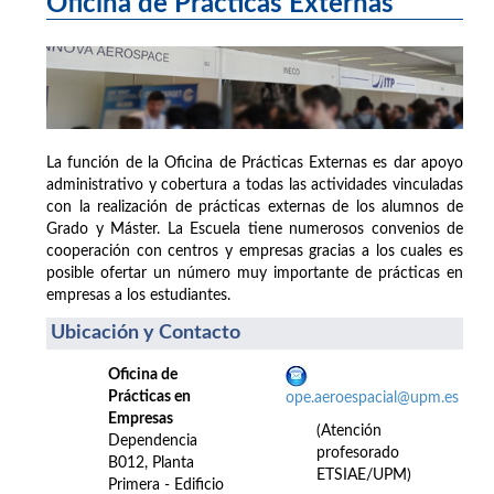
Oficina de Prácticas Externas
La función de la Oficina de Prácticas Externas es dar apoyo
administrativo y cobertura a todas las actividades vinculadas
con la realización de prácticas externas de los alumnos de
Grado y Máster. La Escuela tiene numerosos convenios de
cooperación con centros y empresas gracias a los cuales es
posible ofertar un número muy importante de prácticas en
empresas a los estudiantes.
Ubicación y Contacto
Oficina de
Prácticas en
ope.aeroespacial@upm.es
Empresas
(Atención
Dependencia
profesorado
B012, Planta
ETSIAE/UPM)
Primera - Edificio