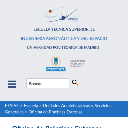
ESCUELA TÉCNICA SUPERIOR DE
INGENIERÍA AERONÁUTICA Y DEL ESPACIO
UNIVERSIDAD POLITÉCNICA DE MADRID
ETSIAE
>
Escuela
>
Unidades Administrativas y Servicios
Generales
>
Oficina de Prácticas Externas