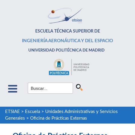
ESCUELA TÉCNICA SUPERIOR DE
INGENIERÍA AERONÁUTICA Y DEL ESPACIO
UNIVERSIDAD POLITÉCNICA DE MADRID
ETSIAE
>
Escuela
>
Unidades Administrativas y Servicios
Generales
>
Oficina de Prácticas Externas