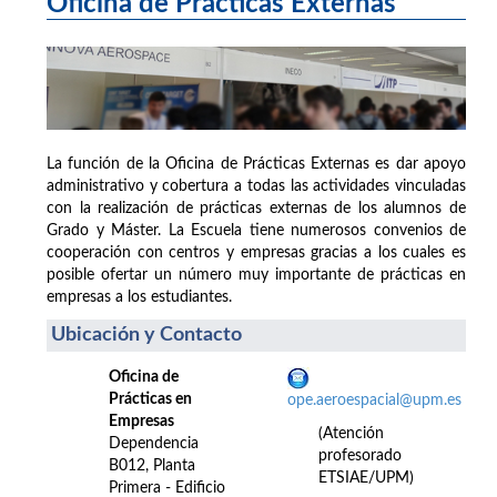
Oficina de Prácticas Externas
La función de la Oficina de Prácticas Externas es dar apoyo
administrativo y cobertura a todas las actividades vinculadas
con la realización de prácticas externas de los alumnos de
Grado y Máster. La Escuela tiene numerosos convenios de
cooperación con centros y empresas gracias a los cuales es
posible ofertar un número muy importante de prácticas en
empresas a los estudiantes.
Ubicación y Contacto
Oficina de
Prácticas en
ope.aeroespacial@upm.es
Empresas
(Atención
Dependencia
profesorado
B012, Planta
ETSIAE/UPM)
Primera - Edificio