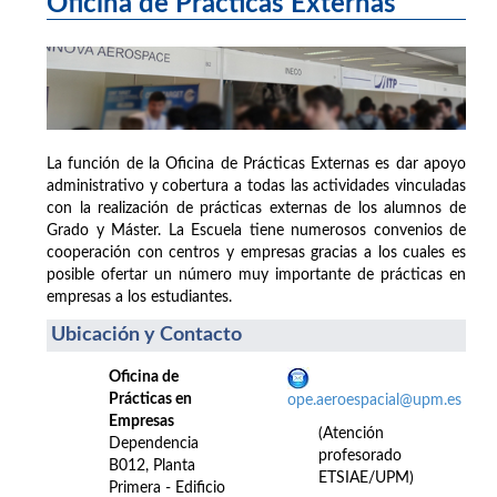
Oficina de Prácticas Externas
La función de la Oficina de Prácticas Externas es dar apoyo
administrativo y cobertura a todas las actividades vinculadas
con la realización de prácticas externas de los alumnos de
Grado y Máster. La Escuela tiene numerosos convenios de
cooperación con centros y empresas gracias a los cuales es
posible ofertar un número muy importante de prácticas en
empresas a los estudiantes.
Ubicación y Contacto
Oficina de
Prácticas en
ope.aeroespacial@upm.es
Empresas
(Atención
Dependencia
profesorado
B012, Planta
ETSIAE/UPM)
Primera - Edificio