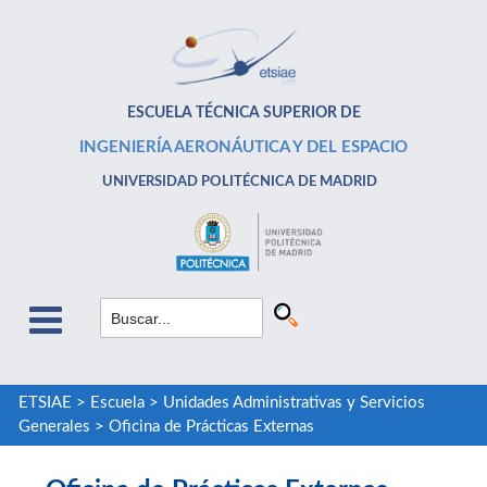
ESCUELA TÉCNICA SUPERIOR DE
INGENIERÍA AERONÁUTICA Y DEL ESPACIO
UNIVERSIDAD POLITÉCNICA DE MADRID
ETSIAE
>
Escuela
>
Unidades Administrativas y Servicios
Generales
>
Oficina de Prácticas Externas