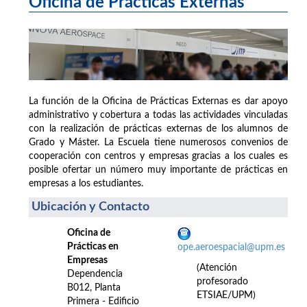
Oficina de Prácticas Externas
La función de la Oficina de Prácticas Externas es dar apoyo
administrativo y cobertura a todas las actividades vinculadas
con la realización de prácticas externas de los alumnos de
Grado y Máster. La Escuela tiene numerosos convenios de
cooperación con centros y empresas gracias a los cuales es
posible ofertar un número muy importante de prácticas en
empresas a los estudiantes.
Ubicación y Contacto
Oficina de
Prácticas en
ope.aeroespacial@upm.es
Empresas
(Atención
Dependencia
profesorado
B012, Planta
ETSIAE/UPM)
Primera - Edificio