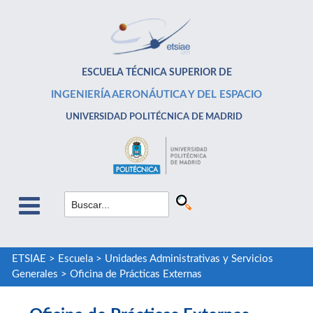
ESCUELA TÉCNICA SUPERIOR DE
INGENIERÍA AERONÁUTICA Y DEL ESPACIO
UNIVERSIDAD POLITÉCNICA DE MADRID
ETSIAE
>
Escuela
>
Unidades Administrativas y Servicios
Generales
>
Oficina de Prácticas Externas