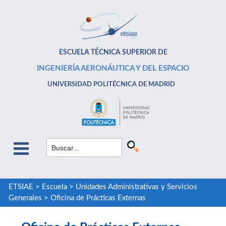
ESCUELA TÉCNICA SUPERIOR DE
INGENIERÍA AERONÁUTICA Y DEL ESPACIO
UNIVERSIDAD POLITÉCNICA DE MADRID
ETSIAE
>
Escuela
>
Unidades Administrativas y Servicios
Generales
>
Oficina de Prácticas Externas