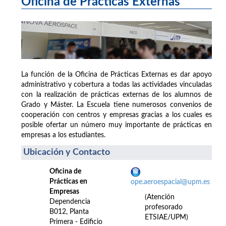
Oficina de Prácticas Externas
La función de la Oficina de Prácticas Externas es dar apoyo
administrativo y cobertura a todas las actividades vinculadas
con la realización de prácticas externas de los alumnos de
Grado y Máster. La Escuela tiene numerosos convenios de
cooperación con centros y empresas gracias a los cuales es
posible ofertar un número muy importante de prácticas en
empresas a los estudiantes.
Ubicación y Contacto
Oficina de
Prácticas en
ope.aeroespacial@upm.es
Empresas
(Atención
Dependencia
profesorado
B012, Planta
ETSIAE/UPM)
Primera - Edificio