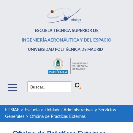
ESCUELA TÉCNICA SUPERIOR DE
INGENIERÍA AERONÁUTICA Y DEL ESPACIO
UNIVERSIDAD POLITÉCNICA DE MADRID
ETSIAE
>
Escuela
>
Unidades Administrativas y Servicios
Generales
>
Oficina de Prácticas Externas