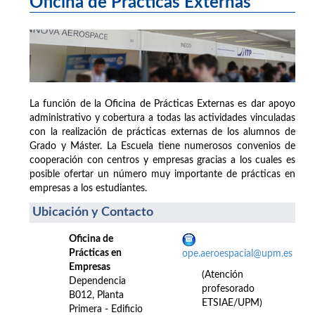
Oficina de Prácticas Externas
La función de la Oficina de Prácticas Externas es dar apoyo
administrativo y cobertura a todas las actividades vinculadas
con la realización de prácticas externas de los alumnos de
Grado y Máster. La Escuela tiene numerosos convenios de
cooperación con centros y empresas gracias a los cuales es
posible ofertar un número muy importante de prácticas en
empresas a los estudiantes.
Ubicación y Contacto
Oficina de
Prácticas en
ope.aeroespacial@upm.es
Empresas
(Atención
Dependencia
profesorado
B012, Planta
ETSIAE/UPM)
Primera - Edificio