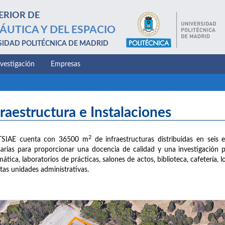
ERIOR DE
ÁUTICA Y DEL ESPACIO
SIDAD POLITÉCNICA DE MADRID
nvestigación
Empresas
fraestructura e Instalaciones
2
TSIAE cuenta con 36500 m
de infraestructuras distribuidas en seis e
arias para proporcionar una docencia de calidad y una investigación 
mática, laboratorios de prácticas, salones de actos, biblioteca, cafetería,
ntas unidades administrativas.