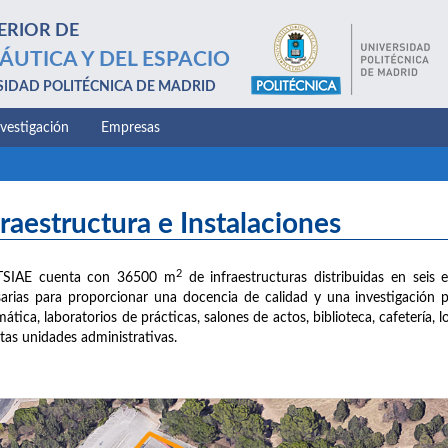
ERIOR DE
ÁUTICA Y DEL ESPACIO
SIDAD POLITÉCNICA DE MADRID
nvestigación
Empresas
fraestructura e Instalaciones
2
TSIAE cuenta con 36500 m
de infraestructuras distribuidas en seis e
arias para proporcionar una docencia de calidad y una investigación 
mática, laboratorios de prácticas, salones de actos, biblioteca, cafetería,
ntas unidades administrativas.