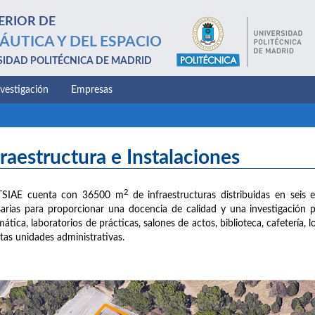
ERIOR DE
ÁUTICA Y DEL ESPACIO
SIDAD POLITÉCNICA DE MADRID
nvestigación
Empresas
fraestructura e Instalaciones
2
TSIAE cuenta con 36500 m
de infraestructuras distribuidas en seis e
arias para proporcionar una docencia de calidad y una investigación 
mática, laboratorios de prácticas, salones de actos, biblioteca, cafetería,
ntas unidades administrativas.