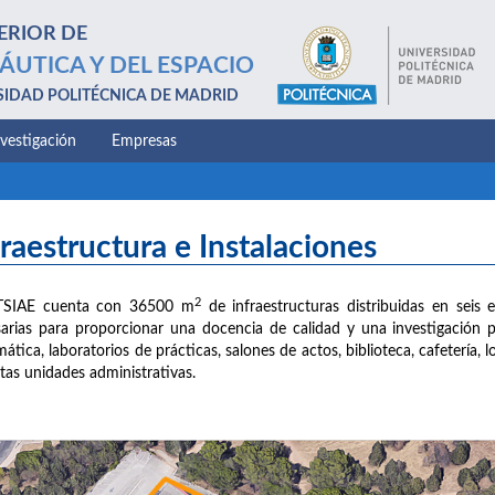
ERIOR DE
ÁUTICA Y DEL ESPACIO
SIDAD POLITÉCNICA DE MADRID
nvestigación
Empresas
fraestructura e Instalaciones
2
TSIAE cuenta con 36500 m
de infraestructuras distribuidas en seis e
arias para proporcionar una docencia de calidad y una investigación 
mática, laboratorios de prácticas, salones de actos, biblioteca, cafetería,
ntas unidades administrativas.