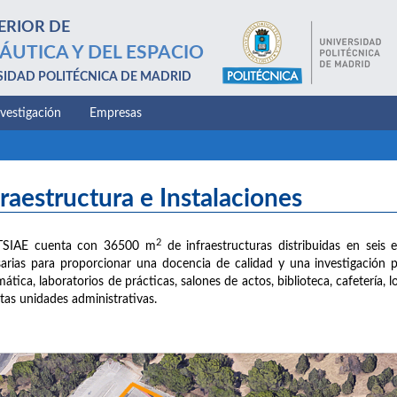
ERIOR DE
ÁUTICA Y DEL ESPACIO
SIDAD POLITÉCNICA DE MADRID
nvestigación
Empresas
fraestructura e Instalaciones
2
TSIAE cuenta con 36500 m
de infraestructuras distribuidas en seis e
arias para proporcionar una docencia de calidad y una investigación 
mática, laboratorios de prácticas, salones de actos, biblioteca, cafetería,
ntas unidades administrativas.