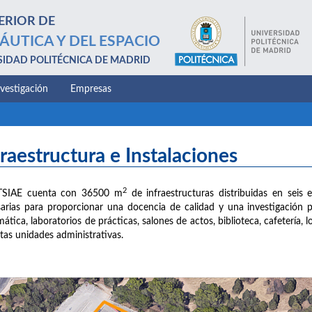
ERIOR DE
ÁUTICA Y DEL ESPACIO
SIDAD POLITÉCNICA DE MADRID
nvestigación
Empresas
fraestructura e Instalaciones
2
TSIAE cuenta con 36500 m
de infraestructuras distribuidas en seis e
arias para proporcionar una docencia de calidad y una investigación 
mática, laboratorios de prácticas, salones de actos, biblioteca, cafetería,
ntas unidades administrativas.