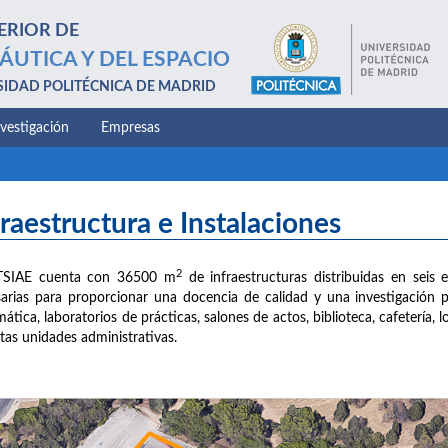
ERIOR DE
ÁUTICA Y DEL ESPACIO
SIDAD POLITÉCNICA DE MADRID
nvestigación
Empresas
fraestructura e Instalaciones
2
TSIAE cuenta con 36500 m
de infraestructuras distribuidas en seis e
arias para proporcionar una docencia de calidad y una investigación 
mática, laboratorios de prácticas, salones de actos, biblioteca, cafetería,
ntas unidades administrativas.