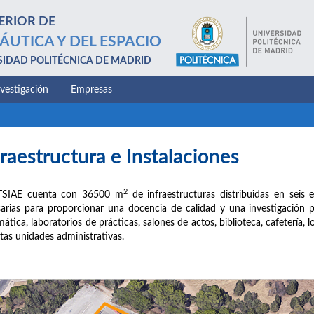
ERIOR DE
ÁUTICA Y DEL ESPACIO
SIDAD POLITÉCNICA DE MADRID
nvestigación
Empresas
fraestructura e Instalaciones
2
TSIAE cuenta con 36500 m
de infraestructuras distribuidas en seis e
arias para proporcionar una docencia de calidad y una investigación 
mática, laboratorios de prácticas, salones de actos, biblioteca, cafetería,
ntas unidades administrativas.