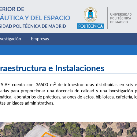
ERIOR DE
ÁUTICA Y DEL ESPACIO
SIDAD POLITÉCNICA DE MADRID
nvestigación
Empresas
fraestructura e Instalaciones
2
TSIAE cuenta con 36500 m
de infraestructuras distribuidas en seis e
arias para proporcionar una docencia de calidad y una investigación 
mática, laboratorios de prácticas, salones de actos, biblioteca, cafetería,
ntas unidades administrativas.