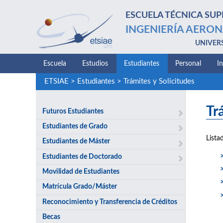
ESCUELA TÉCNICA SUP
INGENIERÍA AERON
UNIVER
Escuela
Estudios
Estudiantes
Personal
I
ETSIAE
>
Estudiantes
>
Trámites y Solicitudes
Tr
Futuros Estudiantes
Estudiantes de Grado
Lista
Estudiantes de Máster
Estudiantes de Doctorado
Movilidad de Estudiantes
Matrícula Grado/Máster
Reconocimiento y Transferencia de Créditos
Becas