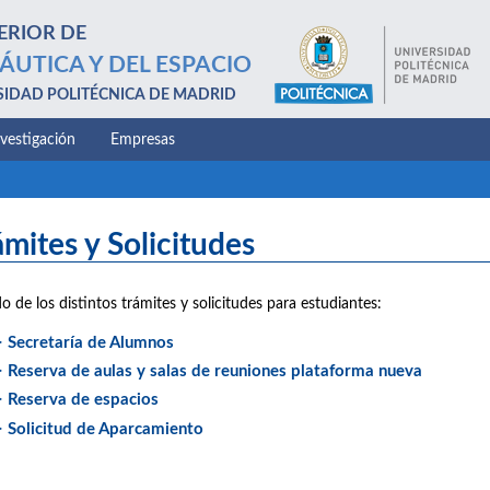
ERIOR DE
ÁUTICA Y DEL ESPACIO
SIDAD POLITÉCNICA DE MADRID
nvestigación
Empresas
ámites y Solicitudes
do de los distintos trámites y solicitudes para estudiantes:
> Secretaría de Alumnos
> Reserva de aulas y salas de reuniones plataforma nueva
> Reserva de espacios
> Solicitud de Aparcamiento