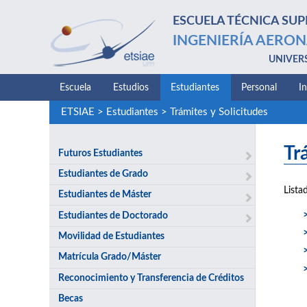
ESCUELA TÉCNICA SUP
INGENIERÍA AERON
UNIVER
Escuela
Estudios
Estudiantes
Personal
I
ETSIAE
>
Estudiantes
>
Trámites y Solicitudes
Tr
Futuros Estudiantes
Estudiantes de Grado
Lista
Estudiantes de Máster
Estudiantes de Doctorado
Movilidad de Estudiantes
Matrícula Grado/Máster
Reconocimiento y Transferencia de Créditos
Becas