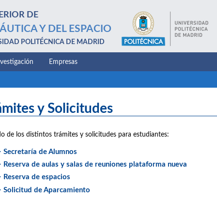
ERIOR DE
ÁUTICA Y DEL ESPACIO
SIDAD POLITÉCNICA DE MADRID
nvestigación
Empresas
ámites y Solicitudes
do de los distintos trámites y solicitudes para estudiantes:
> Secretaría de Alumnos
> Reserva de aulas y salas de reuniones plataforma nueva
> Reserva de espacios
> Solicitud de Aparcamiento