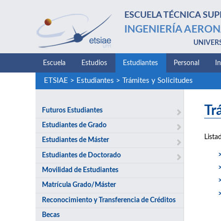
ESCUELA TÉCNICA SUP
INGENIERÍA AERON
UNIVER
Escuela
Estudios
Estudiantes
Personal
I
ETSIAE
>
Estudiantes
>
Trámites y Solicitudes
Tr
Futuros Estudiantes
Estudiantes de Grado
Lista
Estudiantes de Máster
Estudiantes de Doctorado
Movilidad de Estudiantes
Matrícula Grado/Máster
Reconocimiento y Transferencia de Créditos
Becas