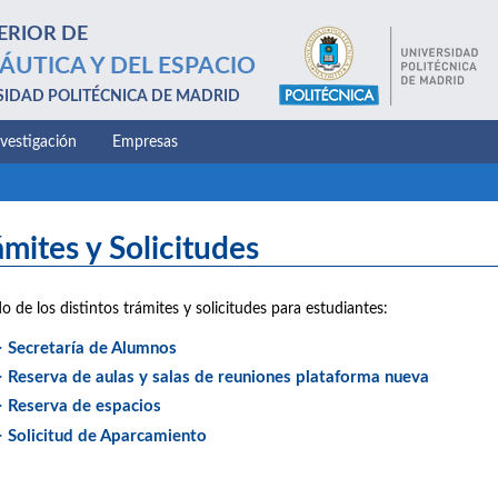
ERIOR DE
ÁUTICA Y DEL ESPACIO
SIDAD POLITÉCNICA DE MADRID
nvestigación
Empresas
ámites y Solicitudes
do de los distintos trámites y solicitudes para estudiantes:
> Secretaría de Alumnos
> Reserva de aulas y salas de reuniones plataforma nueva
> Reserva de espacios
> Solicitud de Aparcamiento