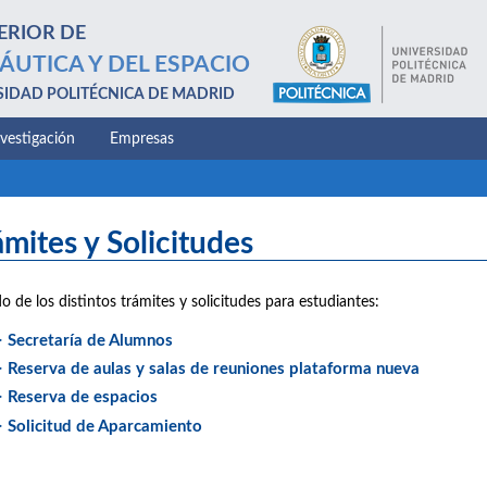
ERIOR DE
ÁUTICA Y DEL ESPACIO
SIDAD POLITÉCNICA DE MADRID
nvestigación
Empresas
ámites y Solicitudes
do de los distintos trámites y solicitudes para estudiantes:
> Secretaría de Alumnos
> Reserva de aulas y salas de reuniones plataforma nueva
> Reserva de espacios
> Solicitud de Aparcamiento