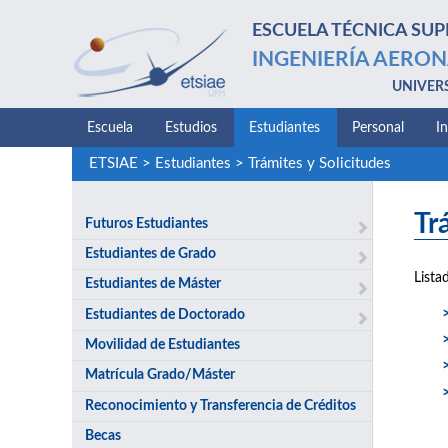
ESCUELA TÉCNICA SUP
INGENIERÍA AERON
UNIVER
Escuela
Estudios
Estudiantes
Personal
I
ETSIAE
>
Estudiantes
>
Trámites y Solicitudes
Tr
Futuros Estudiantes
Estudiantes de Grado
Lista
Estudiantes de Máster
Estudiantes de Doctorado
Movilidad de Estudiantes
Matrícula Grado/Máster
Reconocimiento y Transferencia de Créditos
Becas