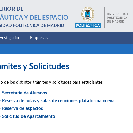
ERIOR DE
ÁUTICA Y DEL ESPACIO
SIDAD POLITÉCNICA DE MADRID
nvestigación
Empresas
ámites y Solicitudes
do de los distintos trámites y solicitudes para estudiantes:
> Secretaría de Alumnos
> Reserva de aulas y salas de reuniones plataforma nueva
> Reserva de espacios
> Solicitud de Aparcamiento