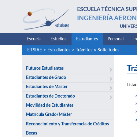
ESCUELA TÉCNICA SUP
INGENIERÍA AERON
UNIVER
Escuela
Estudios
Estudiantes
Personal
I
ETSIAE
>
Estudiantes
>
Trámites y Solicitudes
Tr
Futuros Estudiantes
Estudiantes de Grado
Lista
Estudiantes de Máster
Estudiantes de Doctorado
Movilidad de Estudiantes
Matrícula Grado/Máster
Reconocimiento y Transferencia de Créditos
Becas