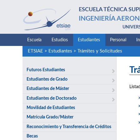
ESCUELA TÉCNICA SUP
INGENIERÍA AERON
UNIVER
Escuela
Estudios
Estudiantes
Personal
I
ETSIAE
>
Estudiantes
>
Trámites y Solicitudes
Tr
Futuros Estudiantes
Estudiantes de Grado
Lista
Estudiantes de Máster
Estudiantes de Doctorado
Movilidad de Estudiantes
Matrícula Grado/Máster
Reconocimiento y Transferencia de Créditos
Becas