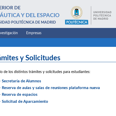
ERIOR DE
ÁUTICA Y DEL ESPACIO
SIDAD POLITÉCNICA DE MADRID
nvestigación
Empresas
ámites y Solicitudes
do de los distintos trámites y solicitudes para estudiantes:
> Secretaría de Alumnos
> Reserva de aulas y salas de reuniones plataforma nueva
> Reserva de espacios
> Solicitud de Aparcamiento