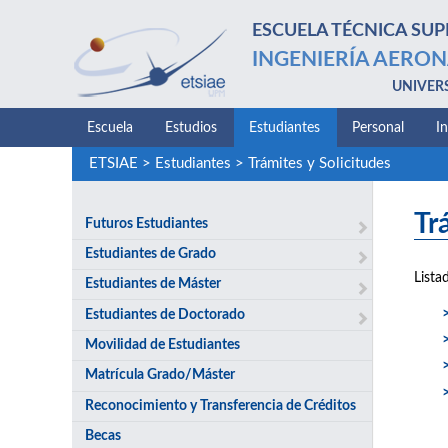
ESCUELA TÉCNICA SUP
INGENIERÍA AERON
UNIVER
Escuela
Estudios
Estudiantes
Personal
I
ETSIAE
>
Estudiantes
>
Trámites y Solicitudes
Tr
Futuros Estudiantes
Estudiantes de Grado
Lista
Estudiantes de Máster
Estudiantes de Doctorado
Movilidad de Estudiantes
Matrícula Grado/Máster
Reconocimiento y Transferencia de Créditos
Becas