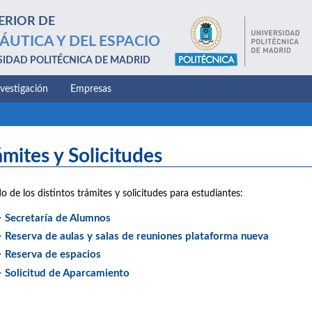
ERIOR DE
ÁUTICA Y DEL ESPACIO
SIDAD POLITÉCNICA DE MADRID
nvestigación
Empresas
ámites y Solicitudes
do de los distintos trámites y solicitudes para estudiantes:
> Secretaría de Alumnos
> Reserva de aulas y salas de reuniones plataforma nueva
> Reserva de espacios
> Solicitud de Aparcamiento