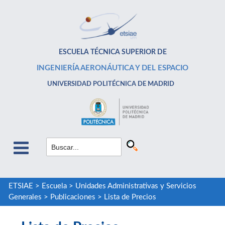
ESCUELA TÉCNICA SUPERIOR DE
INGENIERÍA AERONÁUTICA Y DEL ESPACIO
UNIVERSIDAD POLITÉCNICA DE MADRID
ETSIAE
>
Escuela
>
Unidades Administrativas y Servicios
Generales
>
Publicaciones
>
Lista de Precios