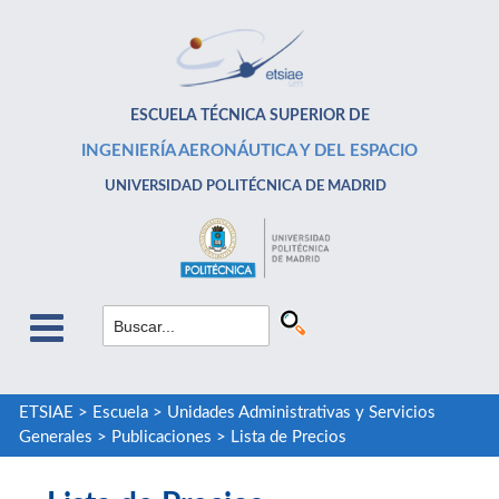
ESCUELA TÉCNICA SUPERIOR DE
INGENIERÍA AERONÁUTICA Y DEL ESPACIO
UNIVERSIDAD POLITÉCNICA DE MADRID
ETSIAE
>
Escuela
>
Unidades Administrativas y Servicios
Generales
>
Publicaciones
>
Lista de Precios